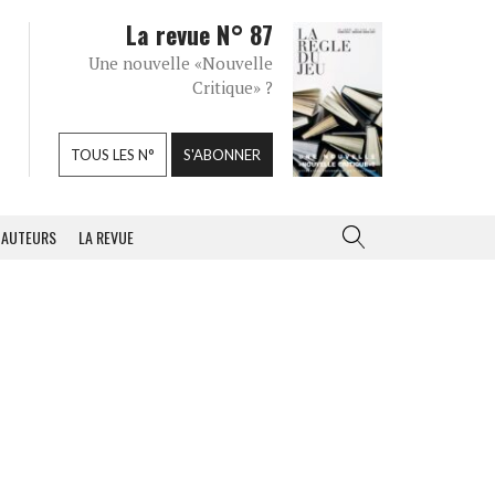
La revue N° 87
Une nouvelle «Nouvelle
Critique» ?
TOUS LES N°
S'ABONNER
AUTEURS
LA REVUE