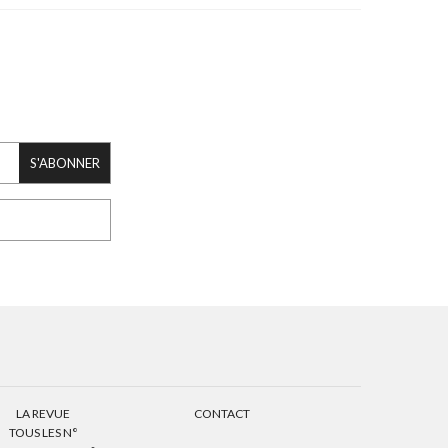
S'ABONNER
LA REVUE
CONTACT
TOUS LES N°