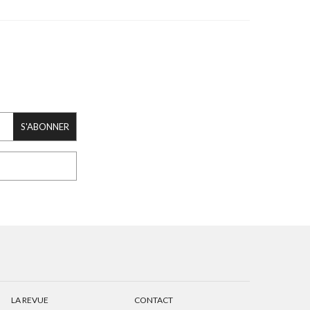
S'ABONNER
LA REVUE
CONTACT