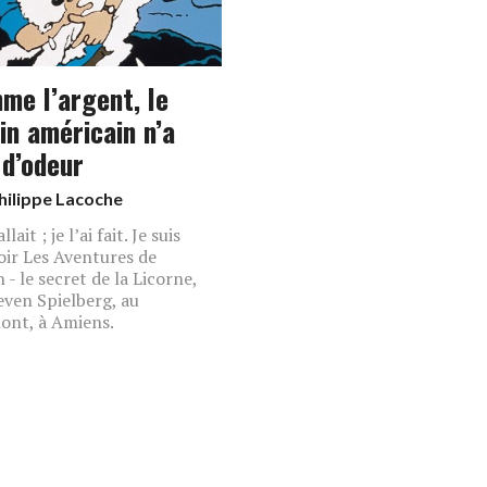
me l’argent, le
in américain n’a
 d’odeur
hilippe Lacoche
allait ; je l’ai fait. Je suis
voir Les Aventures de
 - le secret de la Licorne,
even Spielberg, au
nt, à Amiens.