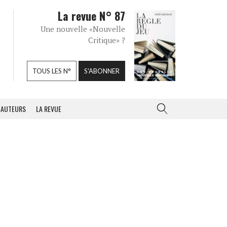
La revue N° 87
Une nouvelle «Nouvelle
Critique» ?
TOUS LES N°
S'ABONNER
AUTEURS
LA REVUE