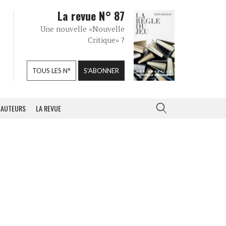
La revue N° 87
Une nouvelle «Nouvelle
Critique» ?
TOUS LES N°
S'ABONNER
AUTEURS
LA REVUE