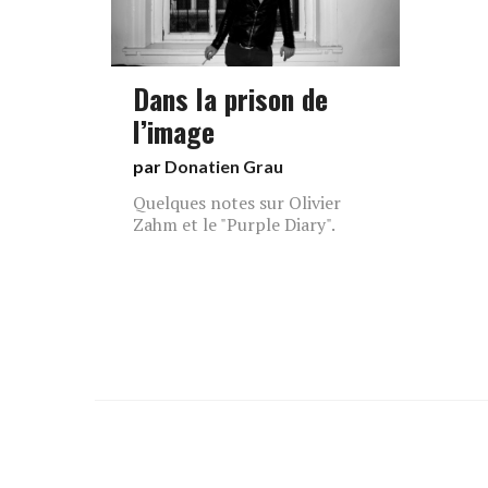
Dans la prison de
l’image
par
Donatien Grau
Quelques notes sur Olivier
Zahm et le "Purple Diary".