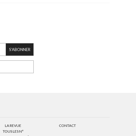
S'ABONNER
LA REVUE
CONTACT
TOUS LES N°