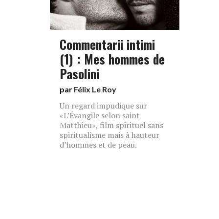
Commentarii intimi
(1) : Mes hommes de
Pasolini
par
Félix Le Roy
Un regard impudique sur
«L’Évangile selon saint
Matthieu», film spirituel sans
spiritualisme mais à hauteur
d’hommes et de peau.