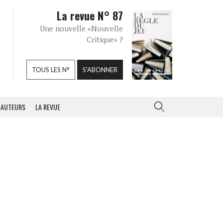
La revue N° 87
Une nouvelle «Nouvelle
Critique» ?
TOUS LES N°
S'ABONNER
AUTEURS
LA REVUE