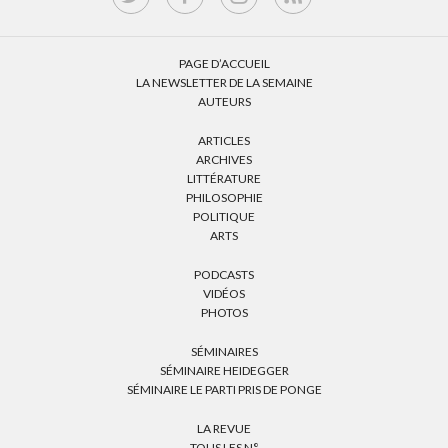
PAGE D’ACCUEIL
LA NEWSLETTER DE LA SEMAINE
AUTEURS
ARTICLES
ARCHIVES
LITTÉRATURE
PHILOSOPHIE
POLITIQUE
ARTS
PODCASTS
VIDÉOS
PHOTOS
SÉMINAIRES
SÉMINAIRE HEIDEGGER
SÉMINAIRE LE PARTI PRIS DE PONGE
LA REVUE
TOUS LES N°