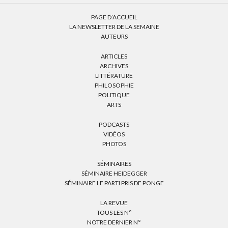
PAGE D’ACCUEIL
LA NEWSLETTER DE LA SEMAINE
AUTEURS
ARTICLES
ARCHIVES
LITTÉRATURE
PHILOSOPHIE
POLITIQUE
ARTS
PODCASTS
VIDÉOS
PHOTOS
SÉMINAIRES
SÉMINAIRE HEIDEGGER
SÉMINAIRE LE PARTI PRIS DE PONGE
LA REVUE
TOUS LES N°
NOTRE DERNIER N°