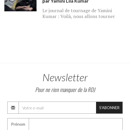
par
Yamini Lila Kumar
Le journal de tournage de Yamini
Kumar : Voilà, nous allons tourner
Newsletter
Pour ne rien manquer de la RDJ
S'ABONNER
Prénom