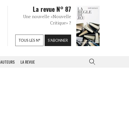
La revue N° 87
Une nouvelle «Nouvelle
Critique» ?
TOUS LES N°
S'ABONNER
AUTEURS
LA REVUE