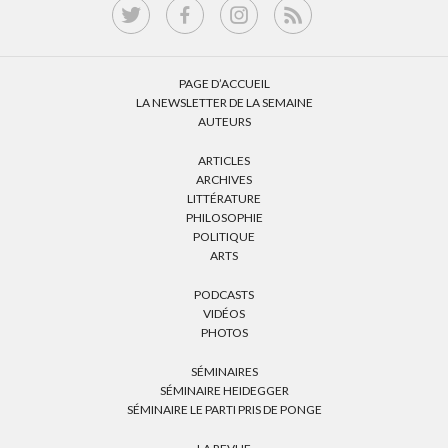
PAGE D’ACCUEIL
LA NEWSLETTER DE LA SEMAINE
AUTEURS
ARTICLES
ARCHIVES
LITTÉRATURE
PHILOSOPHIE
POLITIQUE
ARTS
PODCASTS
VIDÉOS
PHOTOS
SÉMINAIRES
SÉMINAIRE HEIDEGGER
SÉMINAIRE LE PARTI PRIS DE PONGE