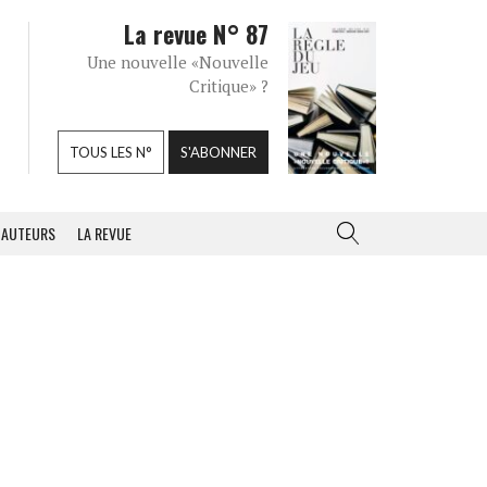
La revue N° 87
Une nouvelle «Nouvelle
Critique» ?
TOUS LES N°
S'ABONNER
AUTEURS
LA REVUE