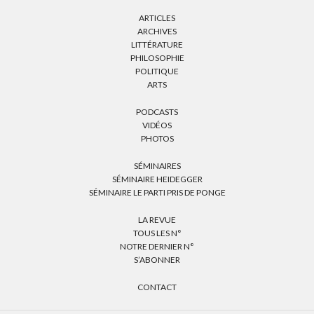
ARTICLES
ARCHIVES
LITTÉRATURE
PHILOSOPHIE
POLITIQUE
ARTS
PODCASTS
VIDÉOS
PHOTOS
SÉMINAIRES
SÉMINAIRE HEIDEGGER
SÉMINAIRE LE PARTI PRIS DE PONGE
LA REVUE
TOUS LES N°
NOTRE DERNIER N°
S’ABONNER
CONTACT