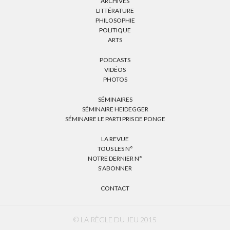
ARCHIVES
LITTÉRATURE
PHILOSOPHIE
POLITIQUE
ARTS
PODCASTS
VIDÉOS
PHOTOS
SÉMINAIRES
SÉMINAIRE HEIDEGGER
SÉMINAIRE LE PARTI PRIS DE PONGE
LA REVUE
TOUS LES N°
NOTRE DERNIER N°
S’ABONNER
CONTACT
© LA RÈGLE DU JEU 2015