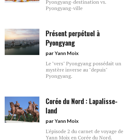
Pyongyang-destination vs.
Pyongyang-ville
Présent perpétuel à
Pyongyang
par
Yann Moix
Le "vers" Pyongyang possédait un
mystère inverse au "depuis"
Pyongyang.
Corée du Nord : Lapalisse-
land
par
Yann Moix
L'épisode 2 du carnet de voyage de
Yann Moix en Corée du Nord.