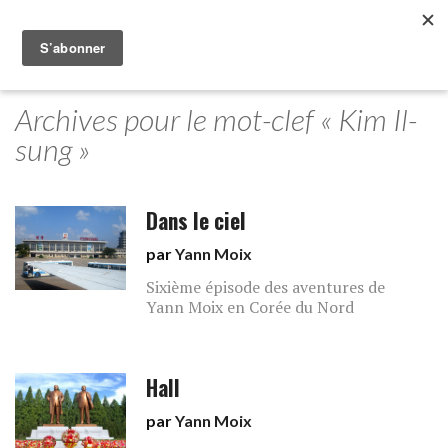
Archives pour le mot-clef « Kim Il-
sung »
Dans le ciel
par
Yann Moix
Sixième épisode des aventures de
Yann Moix en Corée du Nord
Hall
par
Yann Moix