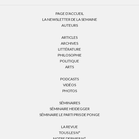
PAGE D’ACCUEIL
LA NEWSLETTER DE LA SEMAINE
AUTEURS
ARTICLES
ARCHIVES
LITTÉRATURE
PHILOSOPHIE
POLITIQUE
ARTS
PODCASTS
VIDÉOS
PHOTOS
SÉMINAIRES
SÉMINAIRE HEIDEGGER
SÉMINAIRE LE PARTI PRIS DE PONGE
LA REVUE
TOUS LES N°
NOTRE DERNIER N°