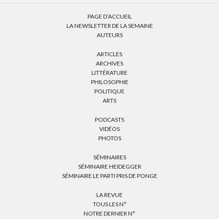
PAGE D’ACCUEIL
LA NEWSLETTER DE LA SEMAINE
AUTEURS
ARTICLES
ARCHIVES
LITTÉRATURE
PHILOSOPHIE
POLITIQUE
ARTS
PODCASTS
VIDÉOS
PHOTOS
SÉMINAIRES
SÉMINAIRE HEIDEGGER
SÉMINAIRE LE PARTI PRIS DE PONGE
LA REVUE
TOUS LES N°
NOTRE DERNIER N°