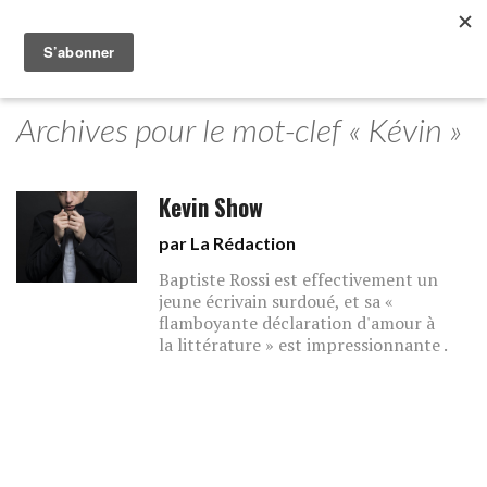
Archives pour le mot-clef « Kévin »
Kevin Show
par La Rédaction
Baptiste Rossi est effectivement un
jeune écrivain surdoué, et sa «
flamboyante déclaration d'amour à
la littérature » est impressionnante .