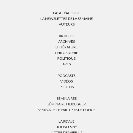
PAGE D’ACCUEIL
LA NEWSLETTER DE LA SEMAINE
AUTEURS
ARTICLES
ARCHIVES
LITTÉRATURE
PHILOSOPHIE
POLITIQUE
ARTS
PODCASTS
VIDÉOS
PHOTOS
SÉMINAIRES
SÉMINAIRE HEIDEGGER
SÉMINAIRE LE PARTI PRIS DE PONGE
LA REVUE
TOUS LES N°
NOTRE DERNIER N°