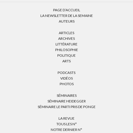
PAGE D’ACCUEIL
LA NEWSLETTER DE LA SEMAINE
AUTEURS
ARTICLES
ARCHIVES
LITTÉRATURE
PHILOSOPHIE
POLITIQUE
ARTS
PODCASTS
VIDÉOS
PHOTOS
SÉMINAIRES
SÉMINAIRE HEIDEGGER
SÉMINAIRE LE PARTI PRIS DE PONGE
LA REVUE
TOUS LES N°
NOTRE DERNIER N°