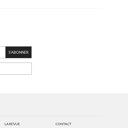
S'ABONNER
LA REVUE
CONTACT