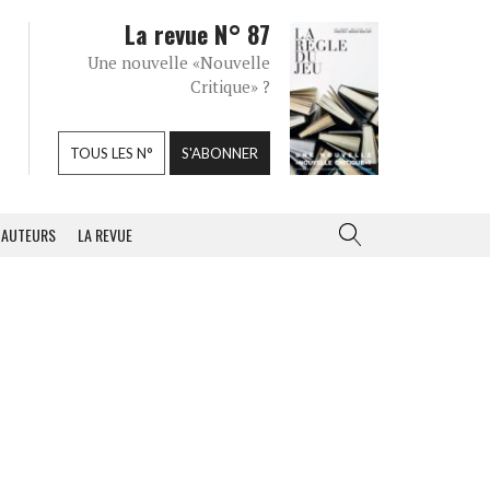
La revue N° 87
Une nouvelle «Nouvelle
Critique» ?
TOUS LES N°
S'ABONNER
AUTEURS
LA REVUE