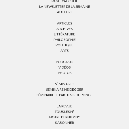
PAGE D’ACCUEIL
LA NEWSLETTER DE LA SEMAINE
AUTEURS
ARTICLES
ARCHIVES
LITTÉRATURE
PHILOSOPHIE
POLITIQUE
ARTS
PODCASTS
VIDÉOS
PHOTOS
SÉMINAIRES
SÉMINAIRE HEIDEGGER
SÉMINAIRE LE PARTI PRIS DE PONGE
LA REVUE
TOUS LES N°
NOTRE DERNIER N°
S’ABONNER