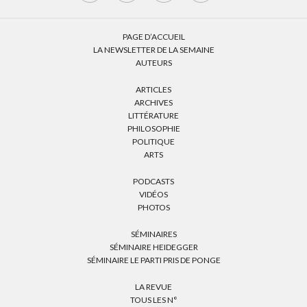
PAGE D’ACCUEIL
LA NEWSLETTER DE LA SEMAINE
AUTEURS
ARTICLES
ARCHIVES
LITTÉRATURE
PHILOSOPHIE
POLITIQUE
ARTS
PODCASTS
VIDÉOS
PHOTOS
SÉMINAIRES
SÉMINAIRE HEIDEGGER
SÉMINAIRE LE PARTI PRIS DE PONGE
LA REVUE
TOUS LES N°