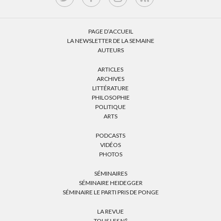
PAGE D’ACCUEIL
LA NEWSLETTER DE LA SEMAINE
AUTEURS
ARTICLES
ARCHIVES
LITTÉRATURE
PHILOSOPHIE
POLITIQUE
ARTS
PODCASTS
VIDÉOS
PHOTOS
SÉMINAIRES
SÉMINAIRE HEIDEGGER
SÉMINAIRE LE PARTI PRIS DE PONGE
LA REVUE
TOUS LES N°