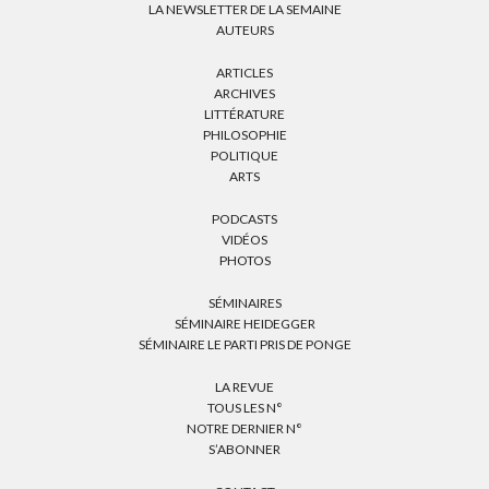
LA NEWSLETTER DE LA SEMAINE
AUTEURS
ARTICLES
ARCHIVES
LITTÉRATURE
PHILOSOPHIE
POLITIQUE
ARTS
PODCASTS
VIDÉOS
PHOTOS
SÉMINAIRES
SÉMINAIRE HEIDEGGER
SÉMINAIRE LE PARTI PRIS DE PONGE
LA REVUE
TOUS LES N°
NOTRE DERNIER N°
S’ABONNER