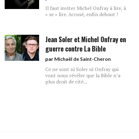
Il faut inviter Michel Onfray à lire, à
« se » lire. Accusé, enfin debout !
Jean Soler et Michel Onfray en
guerre contre La Bible
par
Michaël de Saint-Cheron
Ce ne sont ni Soler ni Onfray qui
vont nous révéler que la Bible n’a
plus droit de cité...