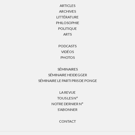
ARTICLES
ARCHIVES
LITTÉRATURE
PHILOSOPHIE
POLITIQUE
ARTS
PODCASTS
VIDÉOS
PHOTOS
SÉMINAIRES
SÉMINAIRE HEIDEGGER
SÉMINAIRE LE PARTI PRIS DE PONGE
LA REVUE
TOUS LES N°
NOTRE DERNIER N°
S’ABONNER
CONTACT