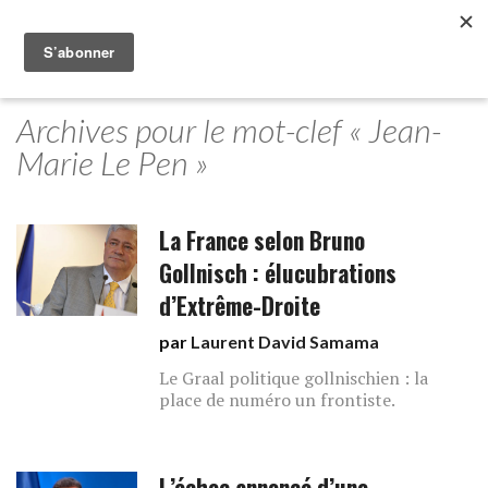
Archives pour le mot-clef « Jean-
Marie Le Pen »
La France selon Bruno
Gollnisch : élucubrations
d’Extrême-Droite
par
Laurent David Samama
Le Graal politique gollnischien : la
place de numéro un frontiste.
L’échec annoncé d’une