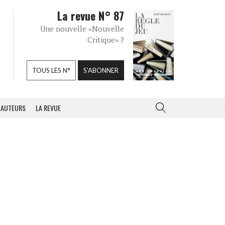
La revue N° 87
Une nouvelle «Nouvelle
Critique» ?
TOUS LES N°
S'ABONNER
AUTEURS
LA REVUE