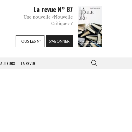
La revue N° 87
Une nouvelle «Nouvelle
Critique» ?
TOUS LES N°
S'ABONNER
AUTEURS
LA REVUE