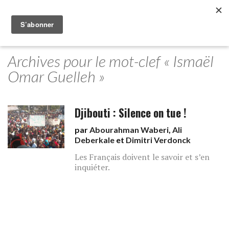
Archives pour le mot-clef « Ismaël
Omar Guelleh »
Djibouti : Silence on tue !
par
Abourahman Waberi
,
Ali
Deberkale
et
Dimitri Verdonck
Les Français doivent le savoir et s’en
inquiéter.