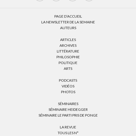
PAGE D’ACCUEIL
LA NEWSLETTER DE LA SEMAINE
AUTEURS
ARTICLES
ARCHIVES
LITTÉRATURE
PHILOSOPHIE
POLITIQUE
ARTS
PODCASTS
VIDÉOS
PHOTOS
SÉMINAIRES
SÉMINAIRE HEIDEGGER
SÉMINAIRE LE PARTI PRIS DE PONGE
LA REVUE
TOUS LES N°