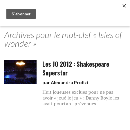
Archives pour le mot-clef « Isles of
wonder »
Les JO 2012 : Shakespeare
Superstar
par
Alexandra Profizi
Huit joueuses exclues pour ne pas
avoir « joué le jeu » : Danny Boyle les
avait pourtant prévenues...