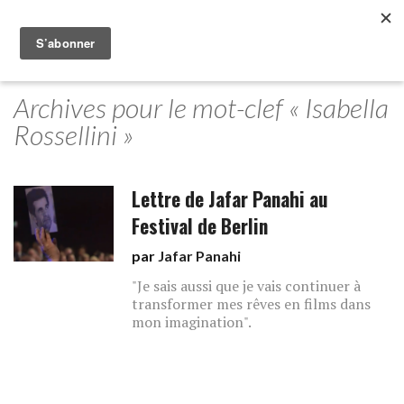
Archives pour le mot-clef « Isabella
Rossellini »
Lettre de Jafar Panahi au
Festival de Berlin
par
Jafar Panahi
"Je sais aussi que je vais continuer à
transformer mes rêves en films dans
mon imagination".