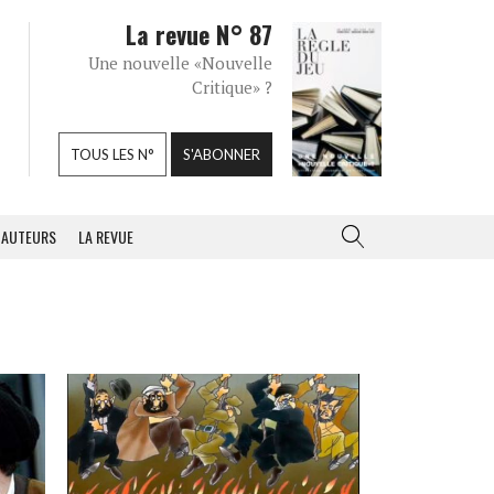
La revue N° 87
Une nouvelle «Nouvelle
Critique» ?
TOUS LES N°
S'ABONNER
AUTEURS
LA REVUE