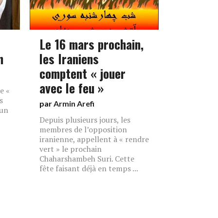
Le 16 mars prochain,
n
les Iraniens
comptent « jouer
avec le feu »
e «
s
par
Armin Arefi
 un
Depuis plusieurs jours, les
membres de l’opposition
iranienne, appellent à « rendre
vert » le prochain
Chaharshambeh Suri. Cette
fête faisant déjà en temps ...