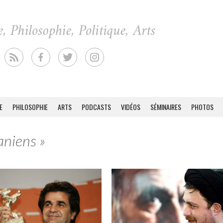
E
PHILOSOPHIE
ARTS
PODCASTS
VIDÉOS
SÉMINAIRES
PHOTOS
aniens »