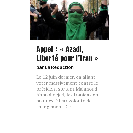
Appel : « Azadi,
Liberté pour l’Iran »
par La Rédaction
Le 12 juin dernier, en allant
voter massivement contre le
président sortant Mahmoud
Ahmadinejad, les Iraniens ont
manifesté leur volonté de
changement. Ce ...