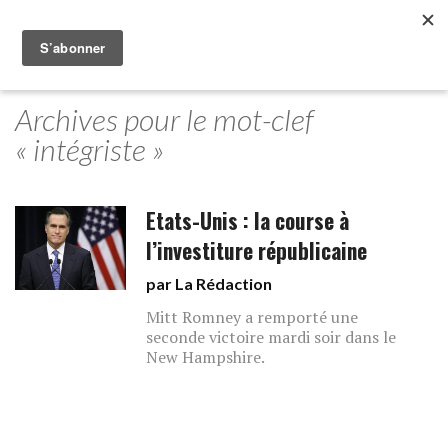
Archives pour le mot-clef
« intégriste »
Etats-Unis : la course à
l’investiture républicaine
par La Rédaction
Mitt Romney a remporté une
seconde victoire mardi soir dans le
New Hampshire.