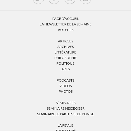
PAGE D’ACCUEIL
LA NEWSLETTER DE LA SEMAINE
AUTEURS
ARTICLES
ARCHIVES
LITTÉRATURE
PHILOSOPHIE
POLITIQUE
ARTS
PODCASTS
VIDÉOS
PHOTOS
SÉMINAIRES
SÉMINAIRE HEIDEGGER
SÉMINAIRE LE PARTI PRIS DE PONGE
LA REVUE
TOUS LES N°