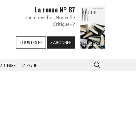
La revue N° 87
Une nouvelle «Nouvelle
Critique» ?
TOUS LES N°
S'ABONNER
AUTEURS
LA REVUE