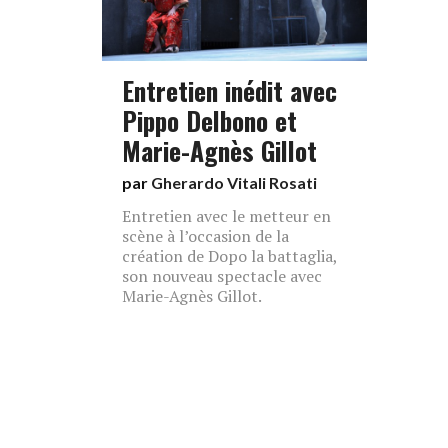
Entretien inédit avec
Pippo Delbono et
Marie-Agnès Gillot
par
Gherardo Vitali Rosati
Entretien avec le metteur en
scène à l’occasion de la
création de Dopo la battaglia,
son nouveau spectacle avec
Marie-Agnès Gillot.