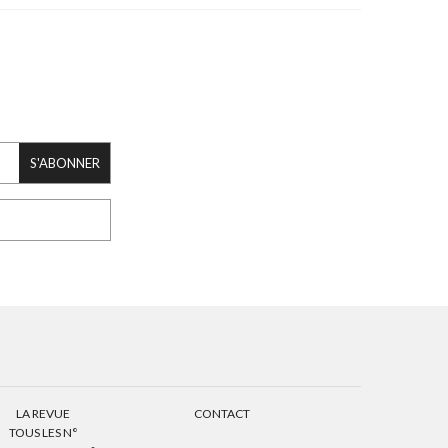
S'ABONNER
LA REVUE
CONTACT
TOUS LES N°