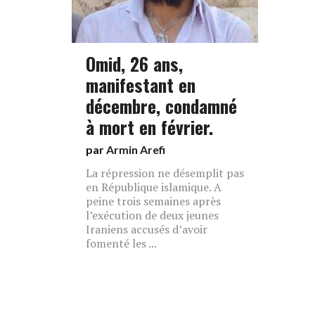
Omid, 26 ans,
manifestant en
décembre, condamné
à mort en février.
par
Armin Arefi
La répression ne désemplit pas
en République islamique. A
peine trois semaines après
l’exécution de deux jeunes
Iraniens accusés d’avoir
fomenté les ...