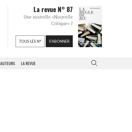
La revue N° 87
Une nouvelle «Nouvelle
Critique» ?
TOUS LES N°
S'ABONNER
AUTEURS
LA REVUE