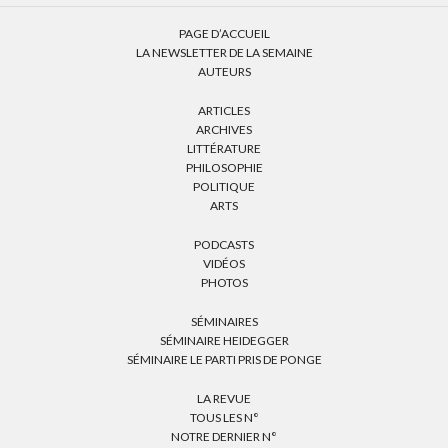
PAGE D’ACCUEIL
LA NEWSLETTER DE LA SEMAINE
AUTEURS
ARTICLES
ARCHIVES
LITTÉRATURE
PHILOSOPHIE
POLITIQUE
ARTS
PODCASTS
VIDÉOS
PHOTOS
SÉMINAIRES
SÉMINAIRE HEIDEGGER
SÉMINAIRE LE PARTI PRIS DE PONGE
LA REVUE
TOUS LES N°
NOTRE DERNIER N°