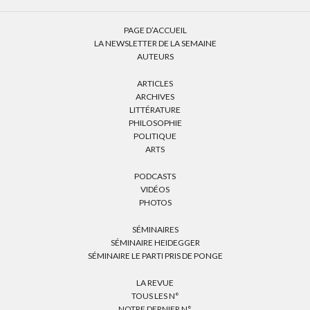
PAGE D’ACCUEIL
LA NEWSLETTER DE LA SEMAINE
AUTEURS
ARTICLES
ARCHIVES
LITTÉRATURE
PHILOSOPHIE
POLITIQUE
ARTS
PODCASTS
VIDÉOS
PHOTOS
SÉMINAIRES
SÉMINAIRE HEIDEGGER
SÉMINAIRE LE PARTI PRIS DE PONGE
LA REVUE
TOUS LES N°
NOTRE DERNIER N°