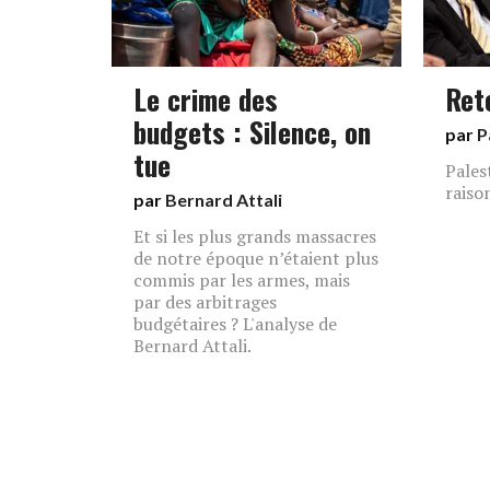
Le crime des
Ret
budgets : Silence, on
par
P
tue
Pales
raison
par
Bernard Attali
Et si les plus grands massacres
de notre époque n’étaient plus
commis par les armes, mais
par des arbitrages
budgétaires ? L'analyse de
Bernard Attali.