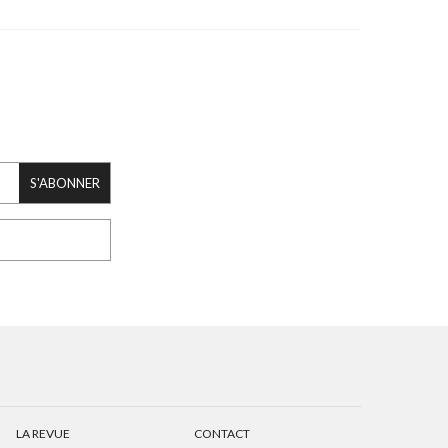
S'ABONNER
LA REVUE
CONTACT