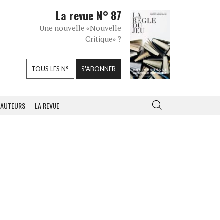
La revue N° 87
Une nouvelle «Nouvelle
Critique» ?
TOUS LES N°
S'ABONNER
AUTEURS
LA REVUE