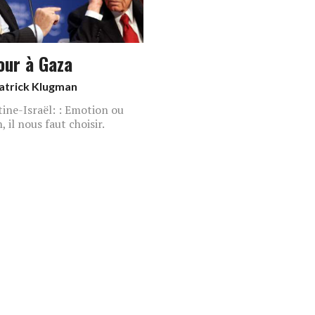
our à Gaza
atrick Klugman
tine-Israël: : Emotion ou
, il nous faut choisir.