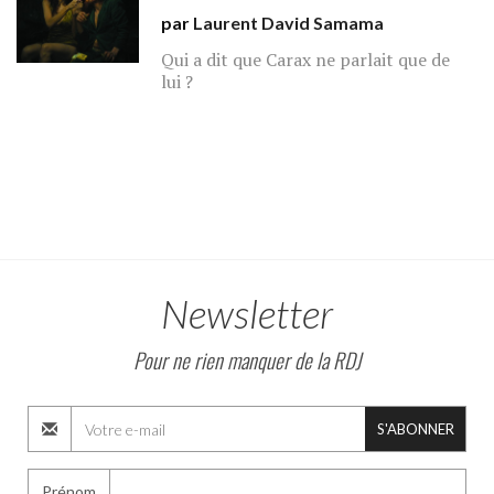
par
Laurent David Samama
Qui a dit que Carax ne parlait que de
lui ?
Newsletter
Pour ne rien manquer de la RDJ
S'ABONNER
Prénom