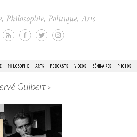
E
PHILOSOPHIE
ARTS
PODCASTS
VIDÉOS
SÉMINAIRES
PHOTOS
ervé Guibert »
E