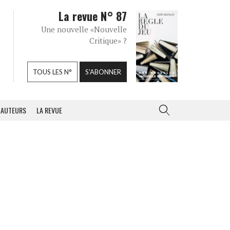
La revue N° 87
Une nouvelle «Nouvelle
Critique» ?
TOUS LES N°
S'ABONNER
AUTEURS
LA REVUE