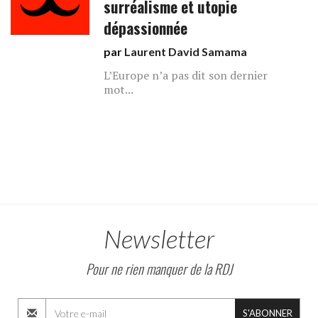
surréalisme et utopie
dépassionnée
par
Laurent David Samama
L’Europe n’a pas dit son dernier
mot...
Newsletter
Pour ne rien manquer de la RDJ
S'ABONNER