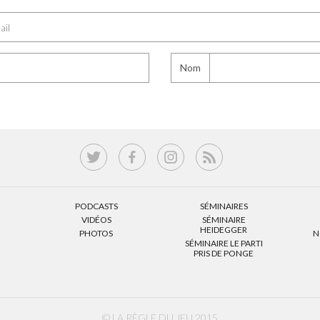
Nom
PODCASTS
SÉMINAIRES
VIDÉOS
SÉMINAIRE
HEIDEGGER
PHOTOS
N
SÉMINAIRE LE PARTI
PRIS DE PONGE
© LA RÈGLE DU JEU 2015