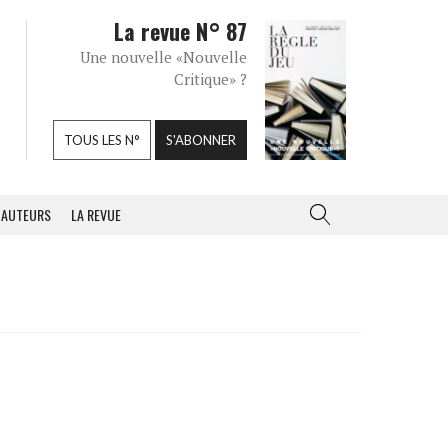
La revue N° 87
Une nouvelle «Nouvelle
Critique» ?
TOUS LES N°
S'ABONNER
AUTEURS
LA REVUE