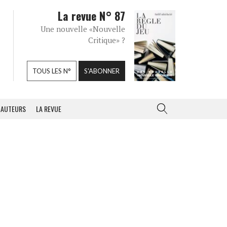
La revue N° 87
Une nouvelle «Nouvelle
Critique» ?
TOUS LES N°
S'ABONNER
AUTEURS
LA REVUE