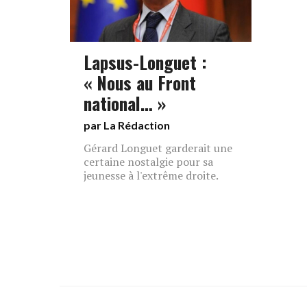
Lapsus-Longuet :
« Nous au Front
national… »
par La Rédaction
Gérard Longuet garderait une
certaine nostalgie pour sa
jeunesse à l'extrême droite.