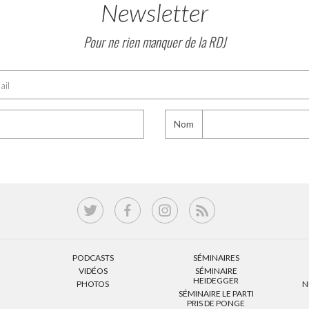
Newsletter
Pour ne rien manquer de la RDJ
Nom
PODCASTS
SÉMINAIRES
VIDÉOS
SÉMINAIRE
HEIDEGGER
PHOTOS
N
SÉMINAIRE LE PARTI
PRIS DE PONGE