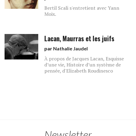
Bertil Scali s'entretient avec Yann
Moix.
Lacan, Maurras et les juifs
par
Nathalie Jaudel
À propos de Jacques Lacan, Esquisse
d’une vie, Histoire d’un système de
pensée, d'Elizabeth Roudinesco
Newsletter