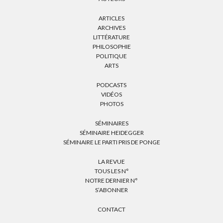
ARTICLES
ARCHIVES
LITTÉRATURE
PHILOSOPHIE
POLITIQUE
ARTS
PODCASTS
VIDÉOS
PHOTOS
SÉMINAIRES
SÉMINAIRE HEIDEGGER
SÉMINAIRE LE PARTI PRIS DE PONGE
LA REVUE
TOUS LES N°
NOTRE DERNIER N°
S’ABONNER
CONTACT