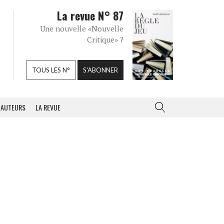
La revue N° 87
Une nouvelle «Nouvelle
Critique» ?
TOUS LES N°
S'ABONNER
AUTEURS
LA REVUE