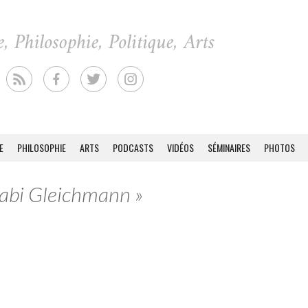
E
PHILOSOPHIE
ARTS
PODCASTS
VIDÉOS
SÉMINAIRES
PHOTOS
Gabi Gleichmann »