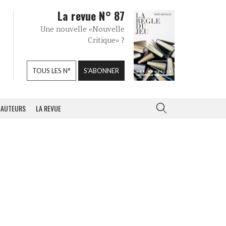
La revue N° 87
Une nouvelle «Nouvelle
Critique» ?
TOUS LES N°
S'ABONNER
AUTEURS
LA REVUE