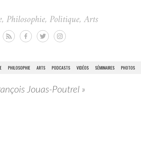
E
PHILOSOPHIE
ARTS
PODCASTS
VIDÉOS
SÉMINAIRES
PHOTOS
rançois Jouas-Poutrel »