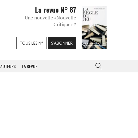
La revue N° 87
Une nouvelle «Nouvelle
Critique» ?
TOUS LES N°
S'ABONNER
AUTEURS
LA REVUE