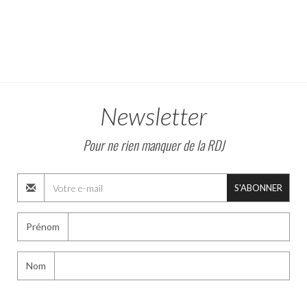
Newsletter
Pour ne rien manquer de la RDJ
S'ABONNER
Prénom
Nom