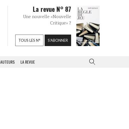
La revue N° 87
Une nouvelle «Nouvelle
Critique» ?
TOUS LES N°
S'ABONNER
AUTEURS
LA REVUE