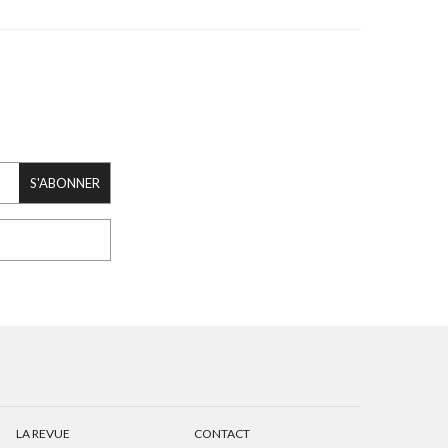
S'ABONNER
LA REVUE
CONTACT