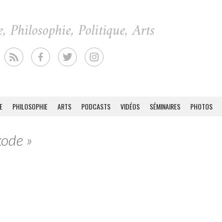
E
PHILOSOPHIE
ARTS
PODCASTS
VIDÉOS
SÉMINAIRES
PHOTOS
xode »