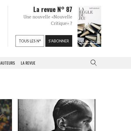
La revue N° 87
Une nouvelle «Nouvelle
Critique» ?
TOUS LES N°
S'ABONNER
AUTEURS
LA REVUE