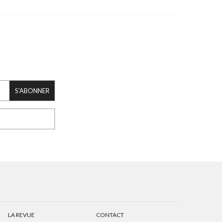
S'ABONNER
LA REVUE
CONTACT