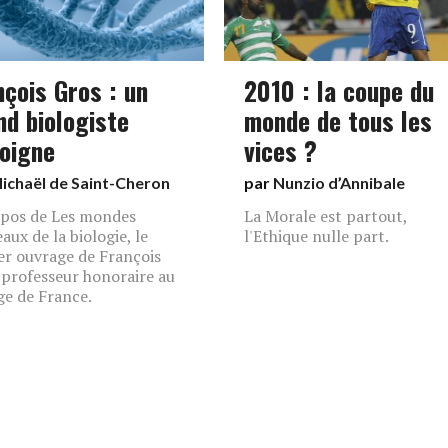
nçois Gros : un
2010 : la coupe du
nd biologiste
monde de tous les
oigne
vices ?
ichaël de Saint-Cheron
par
Nunzio d’Annibale
pos de Les mondes
La Morale est partout,
aux de la biologie, le
l'Ethique nulle part.
er ouvrage de François
 professeur honoraire au
ge de France.