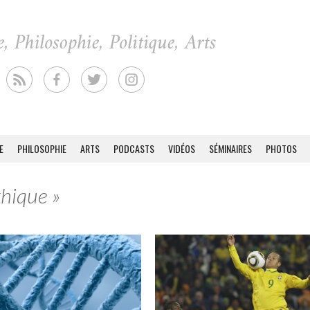
E
PHILOSOPHIE
ARTS
PODCASTS
VIDÉOS
SÉMINAIRES
PHOTOS
thique »