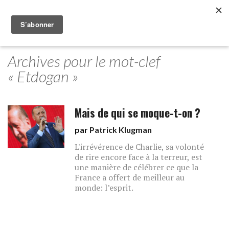
Archives pour le mot-clef
« Etdogan »
Mais de qui se moque-t-on ?
par
Patrick Klugman
L'irrévérence de Charlie, sa volonté
de rire encore face à la terreur, est
une manière de célébrer ce que la
France a offert de meilleur au
monde: l’esprit.