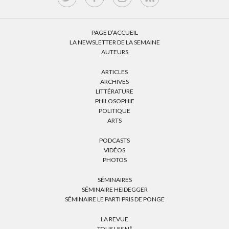
PAGE D’ACCUEIL
LA NEWSLETTER DE LA SEMAINE
AUTEURS
ARTICLES
ARCHIVES
LITTÉRATURE
PHILOSOPHIE
POLITIQUE
ARTS
PODCASTS
VIDÉOS
PHOTOS
SÉMINAIRES
SÉMINAIRE HEIDEGGER
SÉMINAIRE LE PARTI PRIS DE PONGE
LA REVUE
TOUS LES N°