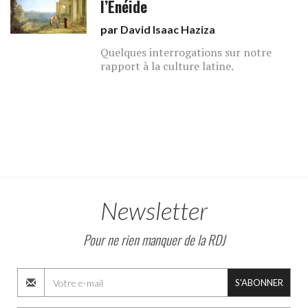
l’Enéide
par
David Isaac Haziza
Quelques interrogations sur notre
rapport à la culture latine.
Newsletter
Pour ne rien manquer de la RDJ
S'ABONNER